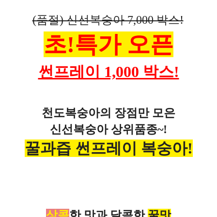
(품절) 신선복숭아 7,000 박스!
초!특가 오픈
썬프레이 1,000 박스!
천도복숭아의 장점만 모은
신선복숭아 상위품종~!
꿀과즙 썬프레이 복숭아!
상콤
한 맛과 달콤한
꿀맛