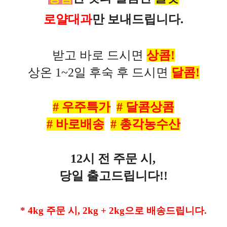
로얄대과
만 보내드립니다.
받고 바로 드시면
상콤!
상온 1~2일 후숙 후 드시면
달콤!
# 우주특가
# 달콤상콤
# 바로배송
# 총각농수산
12시 전 주문 시,
당일 출고드립니다!!
* 4kg 주문 시, 2kg + 2kg으로 배송드립니다.