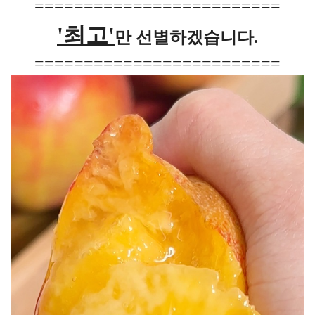
=========================
'최고'
만 선별하겠습니다.
=========================