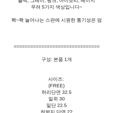
블랙, 그레이, 핑크, 아이보리, 베이지
무려 5가지 색상입니다~
쫙~쫙 늘어나는 스판에 시원한 통기성은 덤
===============================
구성: 본품 1개
사이즈:
(FREE)
허리단면 32.5
밑위 30
밑단 22.5
허벅지 단면 22