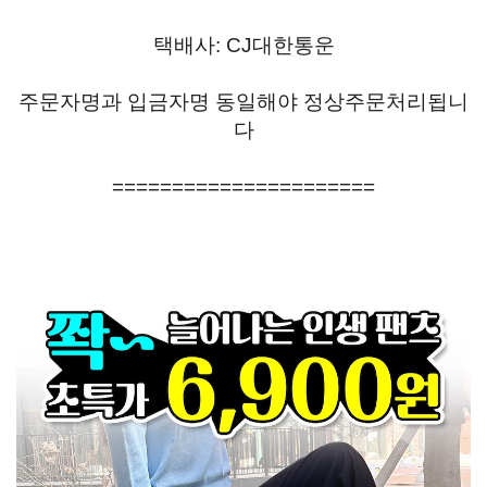
택배사: CJ대한통운
주문자명과 입금자명 동일해야 정상주문처리됩니
다
======================