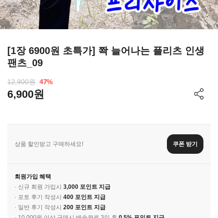
[1장 6900원 초특가] 쫙 늘어나는 플리츠 인생
팬츠_09
12,900원
47
%
6,900원
상품 할인받고 구매하세요!
쿠폰 받기
회원가입 혜택
· 신규 회원 가입시
3,000 포인트 지급
· 포토 후기 작성시
400 포인트 지급
· 일반 후기 작성시
200 포인트 지급
· 10,000원 이상 구매시 배송완료 3일 후
0.5% 포인트 지급