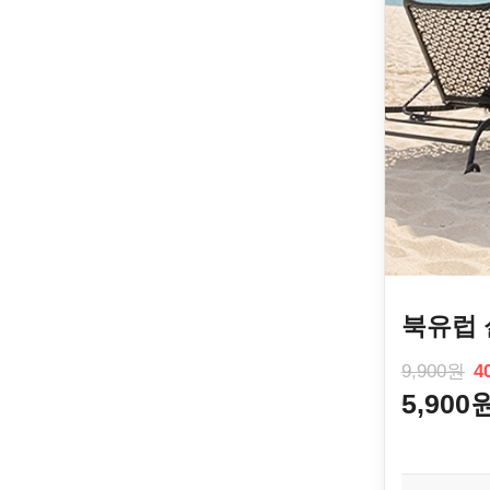
북유럽 
9,900원
4
5,900