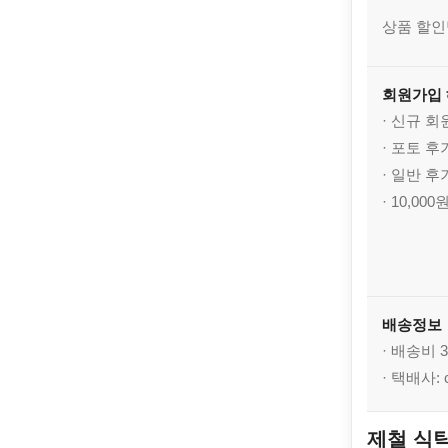
상품 할인
회원가입
· 신규 
· 포토 
· 일반 
· 10,0
배송정보
· 배송비 3
· 택배사:
제철 식탁