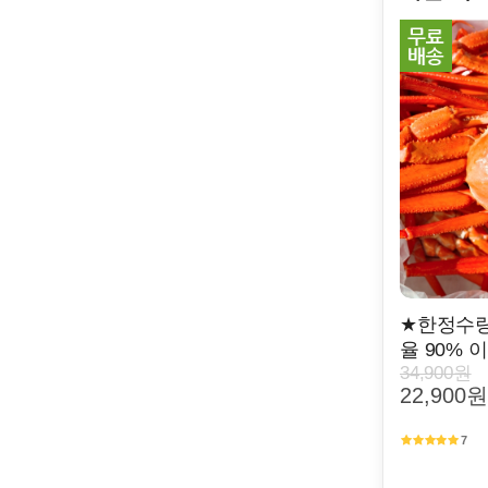
★한정수량
율 90% 이
34,900원
22,900원
7